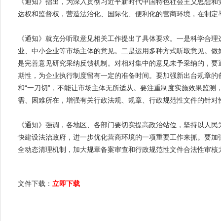
《通知》指出，为深入贯彻习近平新时代中国特色社会主义思想和
达权和监督权，营造法治化、国际化、便利化的营商环境，在制定
《通知》就充分听取意见相关工作提出了具体要求。一是科学合理
业、中小企业等市场主体的意见。二是运用多种方式听取意见。做
是完善意见研究采纳反馈机制。对相对集中的意见未予采纳的，要
期性，为企业执行制度留有一定的准备时间。要加强新出台规章的
“一刀切”，不能让市场主体无所适从。要注重制度实施效果监
和
需、困难所在，增强有关行政法规、规章、行政规范性文件的针对
《通知》强调，各地区、各部门要切实提高政治站位，坚持以人民
快建设法治政府，进一步优化营商环境的一项重要工作来抓。要加
全动态清理机制，加大规章备案审查和行政规范性文件合法性审核
文件下载：
立即下载